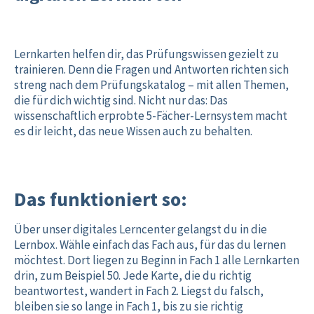
Lernkarten helfen dir, das Prüfungswissen gezielt zu
trainieren. Denn die Fragen und Antworten richten sich
streng nach dem Prüfungskatalog – mit allen Themen,
die für dich wichtig sind. Nicht nur das: Das
wissenschaftlich erprobte 5-Fächer-Lernsystem macht
es dir leicht, das neue Wissen auch zu behalten.
Das funktioniert so:
Über unser digitales Lerncenter gelangst du in die
Lernbox. Wähle einfach das Fach aus, für das du lernen
möchtest. Dort liegen zu Beginn in Fach 1 alle Lernkarten
drin, zum Beispiel 50. Jede Karte, die du richtig
beantwortest, wandert in Fach 2. Liegst du falsch,
bleiben sie so lange in Fach 1, bis zu sie richtig