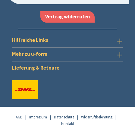
Vertrag widerrufen
Hilfreiche Links
Mehr zu u-form
Lieferung & Retoure
AGB
|
Impressum
|
Datenschutz
|
Widerrufsbelehrung
|
Kontakt