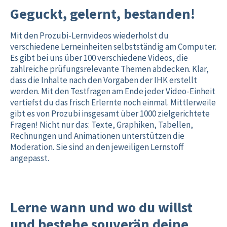
Geguckt, gelernt, bestanden!
Mit den Prozubi-Lernvideos wiederholst du
verschiedene Lerneinheiten selbstständig am Computer.
Es gibt bei uns über 100 verschiedene Videos, die
zahlreiche prüfungsrelevante Themen abdecken. Klar,
dass die Inhalte nach den Vorgaben der IHK erstellt
werden. Mit den Testfragen am Ende jeder Video-Einheit
vertiefst du das frisch Erlernte noch einmal. Mittlerweile
gibt es von Prozubi insgesamt über 1000 zielgerichtete
Fragen! Nicht nur das: Texte, Graphiken, Tabellen,
Rechnungen und Animationen unterstützen die
Moderation. Sie sind an den jeweiligen Lernstoff
angepasst.
Lerne wann und wo du willst
und bestehe souverän deine