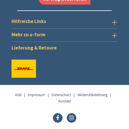
Hilfreiche Links
Mehr zu u-form
Lieferung & Retoure
AGB
|
Impressum
|
Datenschutz
|
Widerrufsbelehrung
|
Kontakt