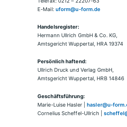
Telefax: 0212 – 22207-63
E-Mail:
uform@u-form.de
Handelsregister:
Hermann Ullrich GmbH & Co. KG,
Amtsgericht Wuppertal, HRA 19374
Persönlich haftend:
Ullrich Druck und Verlag GmbH,
Amtsgericht Wuppertal, HRB 14846
Geschäftsführung:
Marie-Luise Hasler |
hasler@u-form.
Cornelius Scheffel-Ullrich |
scheffel