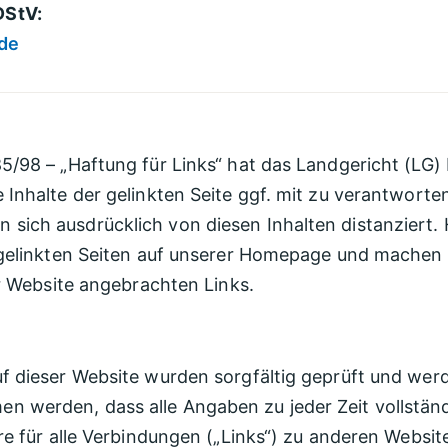
DStV:
de
 85/98 – „Haftung für Links“ hat das Landgericht (L
 Inhalte der gelinkten Seite ggf. mit zu verantworte
sich ausdrücklich von diesen Inhalten distanziert. 
r gelinkten Seiten auf unserer Homepage und machen u
ser Website angebrachten Links.
uf dieser Website wurden sorgfältig geprüft und wer
 werden, dass alle Angaben zu jeder Zeit vollständig,
re für alle Verbindungen („Links“) zu anderen Website