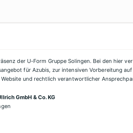
präsenz der U-Form Gruppe Solingen. Bei den hier ver
angebot für Azubis, zur intensiven Vorbereitung auf
r Website und rechtlich verantwortlicher Ansprechpar
Ullrich GmbH & Co. KG
ngen