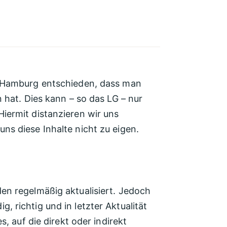
G) Hamburg entschieden, dass man
n hat. Dies kann – so das LG – nur
Hiermit distanzieren wir uns
ns diese Inhalte nicht zu eigen.
den regelmäßig aktualisiert. Jedoch
 richtig und in letzter Aktualität
s, auf die direkt oder indirekt