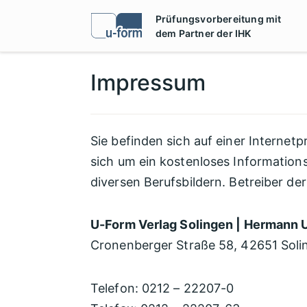
Zum
Prüfungsvorbereitung mit
Inhalt
dem Partner der IHK
springen
Impressum
Sie befinden sich auf einer Internet
sich um ein kostenloses Informations
diversen Berufsbildern. Betreiber de
U-Form Verlag Solingen | Hermann 
Cronenberger Straße 58, 42651 Soli
Telefon: 0212 – 22207-0